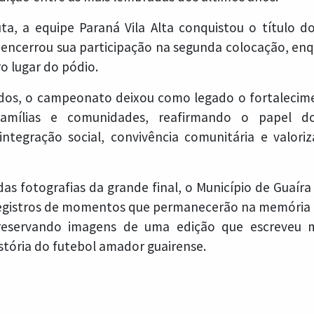
uta, a equipe Paraná Vila Alta conquistou o título d
i encerrou sua participação na segunda colocação, enq
ro lugar do pódio.
dos, o campeonato deixou como legado o fortalecim
 famílias e comunidades, reafirmando o papel 
ntegração social, convivência comunitária e valori
das fotografias da grande final, o Município de Guaír
egistros de momentos que permanecerão na memória 
reservando imagens de uma edição que escreveu 
stória do futebol amador guairense.