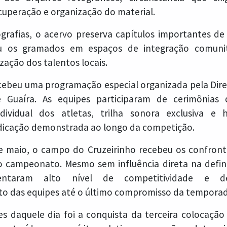
ecuperação e organização do material.
grafias, o acervo preserva capítulos importantes 
u os gramados em espaços de integração comunitá
ização dos talentos locais.
ecebeu uma programação especial organizada pela Dire
e Guaíra. As equipes participaram de cerimônias
dividual dos atletas, trilha sonora exclusiva 
dicação demonstrada ao longo da competição.
e maio, o campo do Cruzeirinho recebeu os confront
campeonato. Mesmo sem influência direta na defini
sentaram alto nível de competitividade e 
 das equipes até o último compromisso da temporad
 daquele dia foi a conquista da terceira colocação