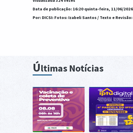
Visualizada 324 vezes
Data de publicação: 16:20 quinta-feira, 11/06/2026
Por: DICSI: Fotos: Izabeli Santos / Texto e Revisão
Ú
ltimas Notícias