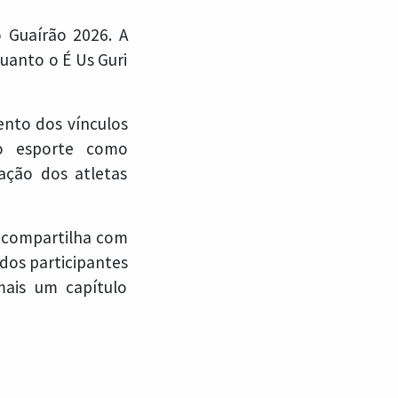
o Guaírão 2026. A
uanto o É Us Guri
ento dos vínculos
do esporte como
zação dos atletas
a compartilha com
dos participantes
mais um capítulo