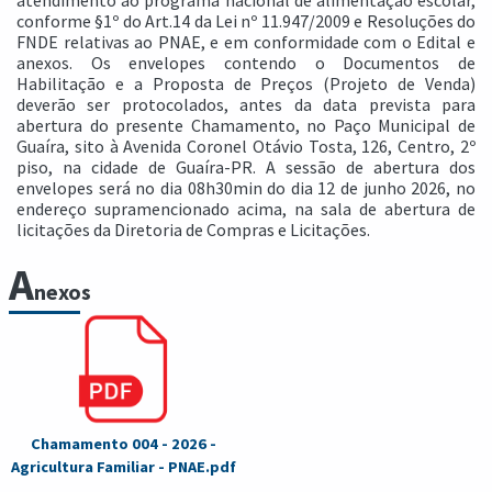
atendimento ao programa nacional de alimentação escolar,
conforme §1º do Art.14 da Lei nº 11.947/2009 e Resoluções do
FNDE relativas ao PNAE, e em conformidade com o Edital e
anexos. Os envelopes contendo o Documentos de
Habilitação e a Proposta de Preços (Projeto de Venda)
deverão ser protocolados, antes da data prevista para
abertura do presente Chamamento, no Paço Municipal de
Guaíra, sito à Avenida Coronel Otávio Tosta, 126, Centro, 2º
piso, na cidade de Guaíra-PR. A sessão de abertura dos
envelopes será no dia 08h30min do dia 12 de junho 2026, no
endereço supramencionado acima, na sala de abertura de
licitações da Diretoria de Compras e Licitações.
A
nexos
Chamamento 004 - 2026 -
Agricultura Familiar - PNAE.pdf