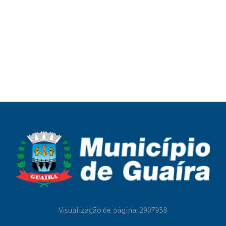
nº 34-62, Centro.
Visualização de página: 2907958