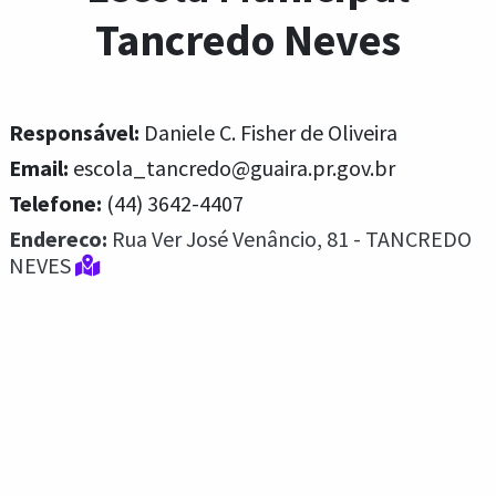
Tancredo Neves
Responsável:
Daniele C. Fisher de Oliveira
Email:
escola_tancredo@guaira.pr.gov.br
Telefone:
(44) 3642-4407
Endereco:
Rua Ver José Venâncio, 81 - TANCREDO
NEVES