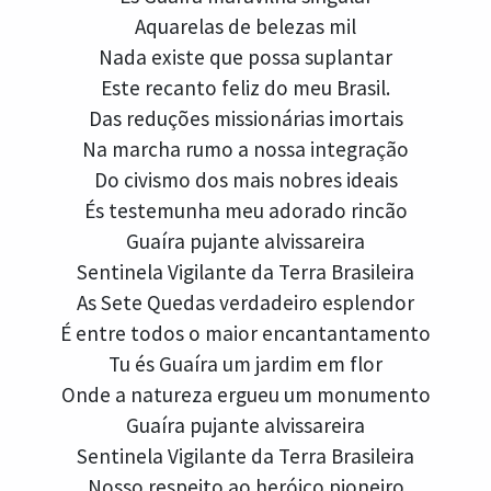
Aquarelas de belezas mil
Nada existe que possa suplantar
Este recanto feliz do meu Brasil.
Das reduções missionárias imortais
Na marcha rumo a nossa integração
Do civismo dos mais nobres ideais
És testemunha meu adorado rincão
Guaíra pujante alvissareira
Sentinela Vigilante da Terra Brasileira
As Sete Quedas verdadeiro esplendor
É entre todos o maior encantantamento
Tu és Guaíra um jardim em flor
Onde a natureza ergueu um monumento
Guaíra pujante alvissareira
Sentinela Vigilante da Terra Brasileira
Nosso respeito ao heróico pioneiro