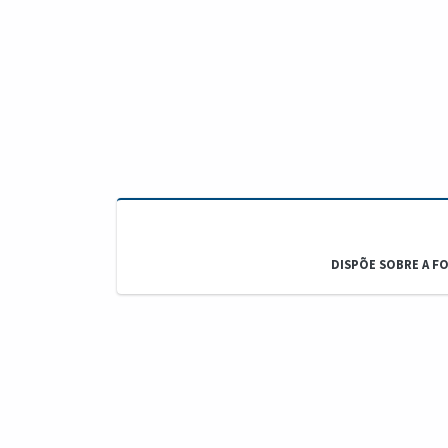
DISPÕE SOBRE A F