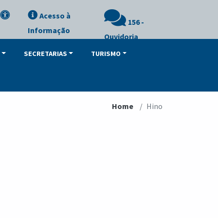
Acesso à
156 -
Informação
Ouvidoria
SECRETARIAS
TURISMO
Home
Hino