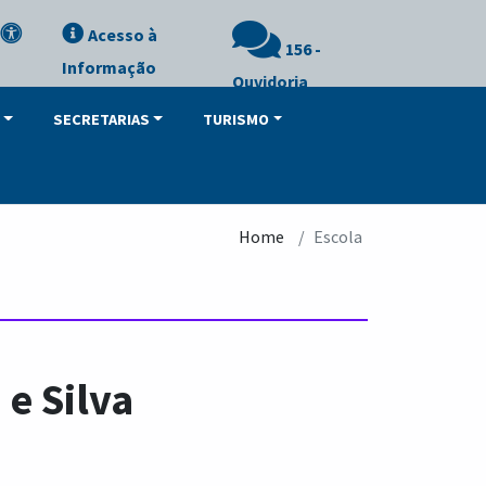
Acesso à
156 -
Informação
Ouvidoria
SECRETARIAS
TURISMO
Home
Escola
 e Silva