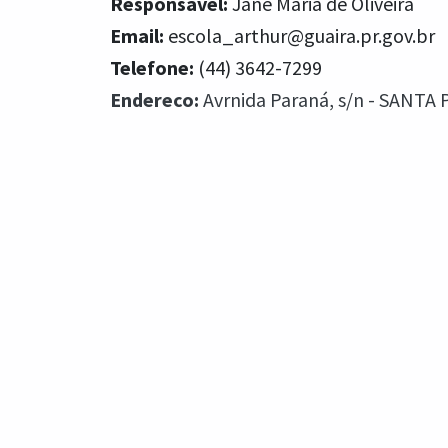
Responsável:
Jane Maria de Oliveira
Email:
escola_arthur@guaira.pr.gov.br
Telefone:
(44) 3642-7299
Endereco:
Avrnida Paraná, s/n - SANTA