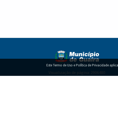
Este Termo de Uso e Política de Privacidade aplica
Visualização de página: 2906480
Termo de Uso e Política de Privacidade!
Copy