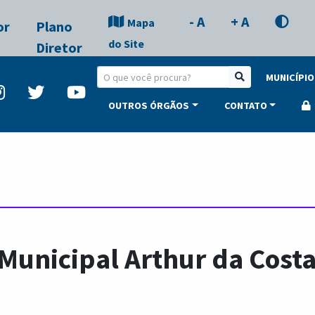
- A
+ A
Mapa
or
Plano
do Site
Diretor
MUNICÍPIO
OUTROS ÓRGÃOS
CONTATO
Municipal Arthur da Costa