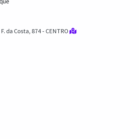
rque
F. da Costa, 874 - CENTRO