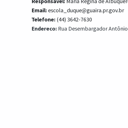
Responsável:
Maria Regina de Albuque
Email:
escola_duque@guaira.pr.gov.br
Telefone:
(44) 3642-7630
Endereco:
Rua Desembargador Antônio 