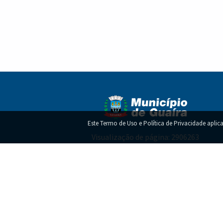
Este Termo de Uso e Política de Privacidade aplica
Visualização de página: 2906263
Termo de Uso e Política de Privacidade!
Copy