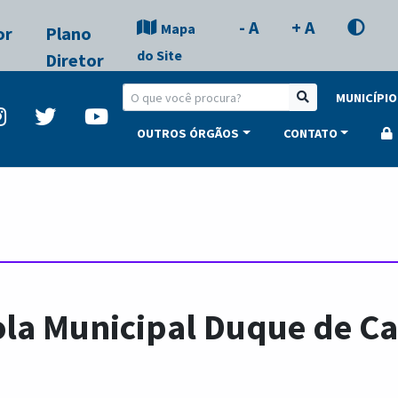
- A
+ A
Mapa
or
Plano
do Site
Diretor
MUNICÍPIO
OUTROS ÓRGÃOS
CONTATO
ola Municipal Duque de Ca