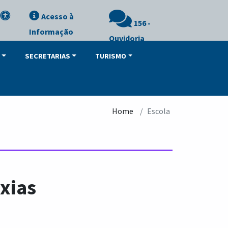
Acesso à
156 -
Informação
Ouvidoria
SECRETARIAS
TURISMO
Home
Escola
xias