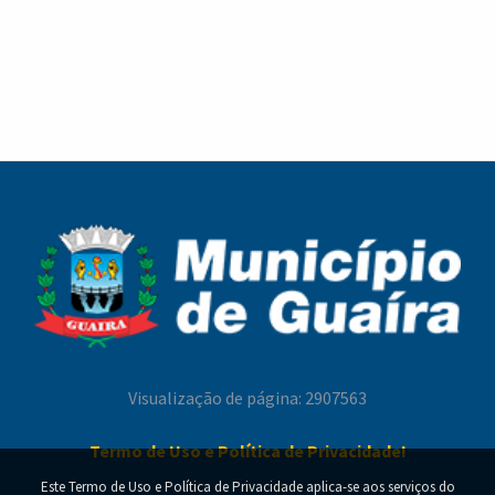
Visualização de página: 2907563
Termo de Uso e Política de Privacidade!
Este Termo de Uso e Política de Privacidade aplica-se aos serviços do