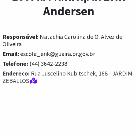
Andersen
Responsável:
Natachia Carolina de O. Alvez de
Oliveira
Email:
escola_erik@guaira.pr.gov.br
Telefone:
(44) 3642-2238
Endereco:
Rua Juscelino Kubitschek, 168 - JARDIM
ZEBALLOS