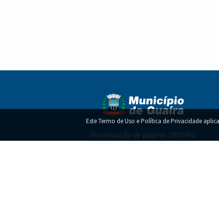
Este Termo de Uso e Política de Privacidade aplica
Visualização de página: 2906402
Termo de Uso e Política de Privacidade!
Copy