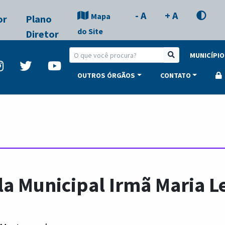
- A
+ A
Mapa
or
Plano
do Site
Diretor
MUNICÍPIO
OUTROS ÓRGÃOS
CONTATO
la Municipal Irmã Maria L