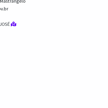
 Mastrangelo
v.br
 JOSÉ