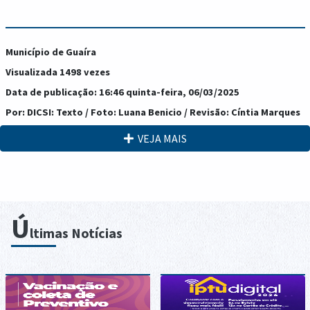
Município de Guaíra
Visualizada 1498 vezes
Data de publicação: 16:46 quinta-feira, 06/03/2025
Por: DICSI: Texto / Foto: Luana Benicio / Revisão: Cíntia Marques
VEJA MAIS
Ú
ltimas Notícias