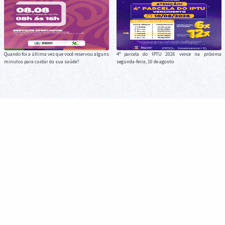
Quando foi a última vez que você reservou alguns
4ª parcela do IPTU 2026 vence na próxima
minutos para cuidar da sua saúde?
segunda-feira, 10 de agosto
Cronograma de Recolha de Entulho para a
Melhor Idade celebra o Dia dos Pais com
semana de 10 a 13 de agosto
confraternização, cultura e fortalecimento de
vínculos em Guaíra