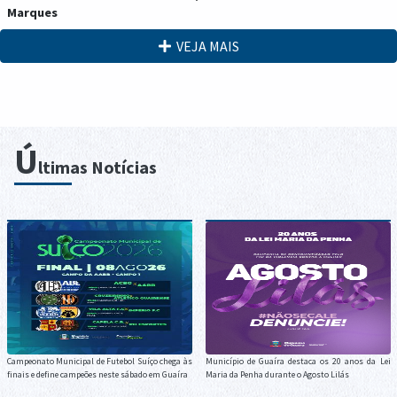
Marques
VEJA MAIS
Ú
ltimas Notícias
Campeonato Municipal de Futebol Suíço chega às
Município de Guaíra destaca os 20 anos da Lei
finais e define campeões neste sábado em Guaíra
Maria da Penha durante o Agosto Lilás