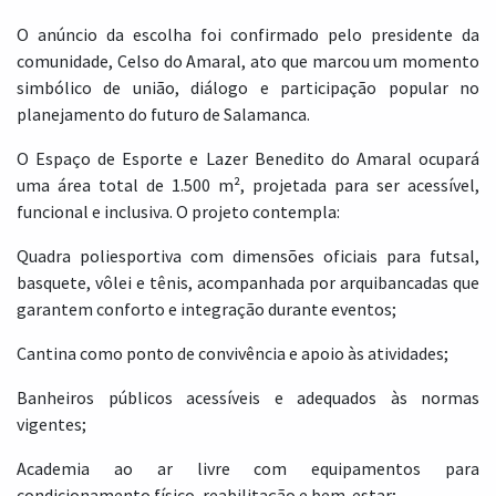
O anúncio da escolha foi confirmado pelo presidente da
comunidade, Celso do Amaral, ato que marcou um momento
simbólico de união, diálogo e participação popular no
planejamento do futuro de Salamanca.
O Espaço de Esporte e Lazer Benedito do Amaral ocupará
uma área total de 1.500 m², projetada para ser acessível,
funcional e inclusiva. O projeto contempla:
Quadra poliesportiva com dimensões oficiais para futsal,
basquete, vôlei e tênis, acompanhada por arquibancadas que
garantem conforto e integração durante eventos;
Cantina como ponto de convivência e apoio às atividades;
Banheiros públicos acessíveis e adequados às normas
vigentes;
Academia ao ar livre com equipamentos para
condicionamento físico, reabilitação e bem-estar;