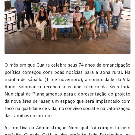
O mês em que Guaíra celebra seus 74 anos de emancipação
política começou com boas notícias para a zona rural. Na
manhã de sábado (1º de novembro), a comunidade da Vila
Rural Salamanca recebeu a equipe técnica da Secretaria
Municipal de Planejamento para a apresentação do projeto
da nova área de lazer, um espaço que será implantado com
foco na qualidade de vida, no convívio social e na valorização
das famílias do interior.
A comitiva da Administração Municipal foi composta pelo
prefeito Gileade Osti, o vice-prefeito Luis Ferroquina, os