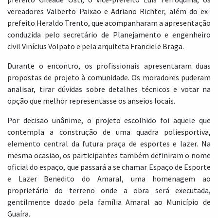
vereadores Valberto Paixão e Adriano Richter, além do ex-
prefeito Heraldo Trento, que acompanharam a apresentação
conduzida pelo secretário de Planejamento e engenheiro
civil Vinícius Volpato e pela arquiteta Franciele Braga.
Durante o encontro, os profissionais apresentaram duas
propostas de projeto à comunidade. Os moradores puderam
analisar, tirar dúvidas sobre detalhes técnicos e votar na
opção que melhor representasse os anseios locais.
Por decisão unânime, o projeto escolhido foi aquele que
contempla a construção de uma quadra poliesportiva,
elemento central da futura praça de esportes e lazer. Na
mesma ocasião, os participantes também definiram o nome
oficial do espaço, que passará a se chamar Espaço de Esporte
e Lazer Benedito do Amaral, uma homenagem ao
proprietário do terreno onde a obra será executada,
gentilmente doado pela família Amaral ao Município de
Guaíra.