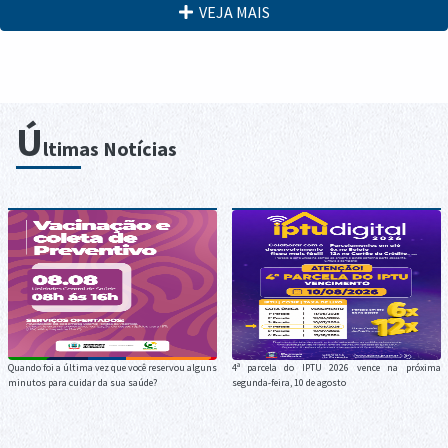
VEJA MAIS
Ú
ltimas Notícias
Quando foi a última vez que você reservou alguns
4ª parcela do IPTU 2026 vence na próxima
minutos para cuidar da sua saúde?
segunda-feira, 10 de agosto