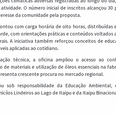
ções climáticas adversas registradas ao longo do dia,
tividade. O número inicial de inscritos alcançou 30 
eresse da comunidade pela proposta.
ntou com carga horária de oito horas, distribuídas 
rde, com orientações práticas e conteúdos voltados 
rais. A iniciativa também reforçou conceitos de edu
veis aplicadas ao cotidiano.
cação técnica, a oficina ampliou o acesso ao co
 de materiais e utilização de óleos essenciais na fabr
esenta crescente procura no mercado regional.
cou sob responsabilidade da Educação Ambiental,
cíios Lindeiros ao Lago de Itaipu e da Itaipu Binaciona