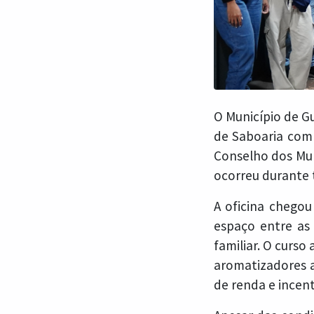
O Município de Gu
de Saboaria com 
Conselho dos Muni
ocorreu durante 
A oficina chegou
espaço entre as
familiar. O curs
aromatizadores a
de renda e ince