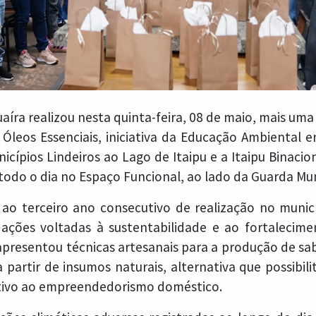
aíra realizou nesta quinta-feira, 08 de maio, mais uma
Óleos Essenciais, iniciativa da Educação Ambiental 
cípios Lindeiros ao Lago de Itaipu e a Itaipu Binacio
todo o dia no Espaço Funcional, ao lado da Guarda Mun
 ao terceiro ano consecutivo de realização no munic
 ações voltadas à sustentabilidade e ao fortalecim
o apresentou técnicas artesanais para a produção de sa
 partir de insumos naturais, alternativa que possibili
ntivo ao empreendedorismo doméstico.