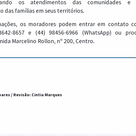
imando os atendimentos das comunidades e 
as famílias em seus territórios.
rmações, os moradores podem entrar em contato c
 3642-8657 e (44) 98456-6966 (WhatsApp) ou proc
nida Marcelino Rollon, nº 200, Centro.
Moares / Revisão: Cintia Marques