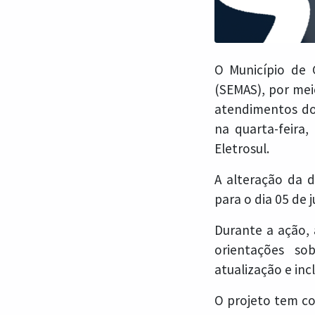
O Município de G
(SEMAS), por mei
atendimentos do
na quarta-feira
Eletrosul.
A alteração da 
para o dia 05 de 
Durante a ação, 
orientações sob
atualização e in
O projeto tem co