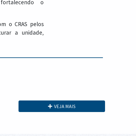
fortalecendo o
om o CRAS pelos
urar a unidade,
VEJA MAIS