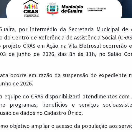
uaíra, por intermédio da Secretaria Municipal de A
o do Centro de Referência de Assistência Social (CRAS
 projeto CRAS em Ação na Vila Eletrosul ocorrerão 
, 03 de junho de 2026, das 8h às 11h, no Salão Com
data ocorre em razão da suspensão do expediente mu
junho de 2026.
a equipe do CRAS disponibilizará atendimentos com A
re programas, benefícios e serviços socioassist
clusão de dados no Cadastro Único.
mo objetivo ampliar o acesso da população aos serviç