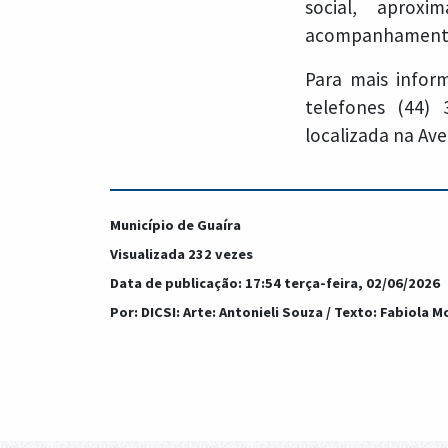
social, aprox
acompanhamento d
Para mais info
telefones (44)
localizada na Ave
Município de Guaíra
Visualizada 232 vezes
Data de publicação: 17:54 terça-feira, 02/06/2026
Por: DICSI: Arte: Antonieli Souza / Texto: Fabiola 