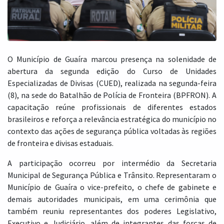
O Município de Guaíra marcou presença na solenidade de
abertura da segunda edição do Curso de Unidades
Especializadas de Divisas (CUED), realizada na segunda-feira
(8), na sede do Batalhão de Polícia de Fronteira (BPFRON). A
capacitação reúne profissionais de diferentes estados
brasileiros e reforça a relevância estratégica do município no
contexto das ações de segurança pública voltadas às regiões
de fronteira e divisas estaduais.
A participação ocorreu por intermédio da Secretaria
Municipal de Segurança Pública e Trânsito. Representaram o
Município de Guaíra o vice-prefeito, o chefe de gabinete e
demais autoridades municipais, em uma cerimônia que
também reuniu representantes dos poderes Legislativo,
Executivo e Judiciário, além de integrantes das forças de