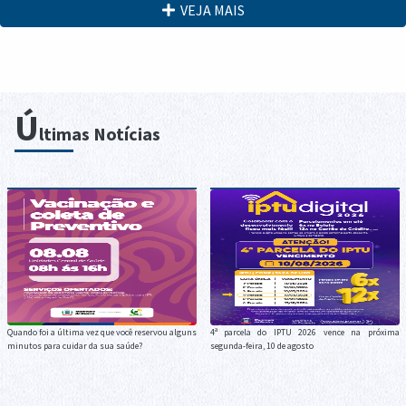
VEJA MAIS
Ú
ltimas Notícias
Quando foi a última vez que você reservou alguns
4ª parcela do IPTU 2026 vence na próxima
minutos para cuidar da sua saúde?
segunda-feira, 10 de agosto