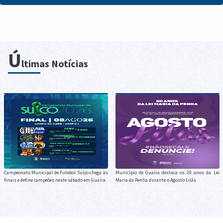
Ú
ltimas Notícias
Campeonato Municipal de Futebol Suíço chega às
Município de Guaíra destaca os 20 anos da Lei
finais e define campeões neste sábado em Guaíra
Maria da Penha durante o Agosto Lilás