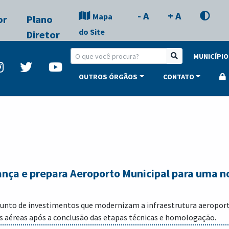
- A
+ A
Mapa
or
Plano
do Site
Diretor
MUNICÍPIO
OUTROS ÓRGÃOS
CONTATO
nça e prepara Aeroporto Municipal para uma n
junto de investimentos que modernizam a infraestrutura aeroport
s aéreas após a conclusão das etapas técnicas e homologação.