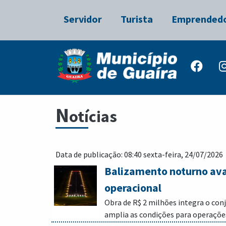
Servidor
Turista
Emprended
N
otícias
Data de publicação: 08:40 sexta-feira, 24/07/2026
Balizamento noturno ava
operacional
Obra de R$ 2 milhões integra o con
amplia as condições para operaçõe