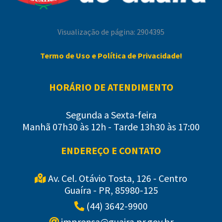
Visualização de página: 2904395
Termo de Uso e Política de Privacidade!
HORÁRIO DE ATENDIMENTO
Segunda a Sexta-feira
Manhã 07h30 às 12h - Tarde 13h30 às 17:00
ENDEREÇO E CONTATO
Av. Cel. Otávio Tosta, 126 - Centro
Guaíra - PR, 85980-125
(44) 3642-9900
imprensa@guaira.pr.gov.br